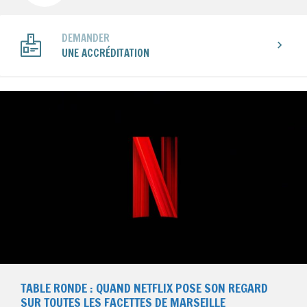
DEMANDER
UNE ACCRÉDITATION
TABLE RONDE : QUAND NETFLIX POSE SON REGARD
SUR TOUTES LES FACETTES DE MARSEILLE