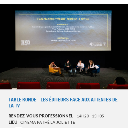
TABLE RONDE – LES ÉDITEURS FACE AUX ATTENTES DE
LA TV
RENDEZ-VOUS PROFESSIONNEL
14H20 - 15H05
LIEU
CINEMA PATHÉ LA JOLIETTE