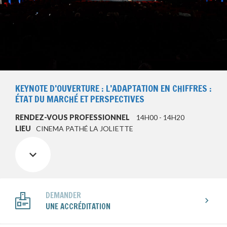
KEYNOTE D’OUVERTURE : L’ADAPTATION EN CHIFFRES :
ÉTAT DU MARCHÉ ET PERSPECTIVES
RENDEZ-VOUS PROFESSIONNEL
14H00 - 14H20
LIEU
CINEMA PATHÉ LA JOLIETTE
DEMANDER
UNE ACCRÉDITATION