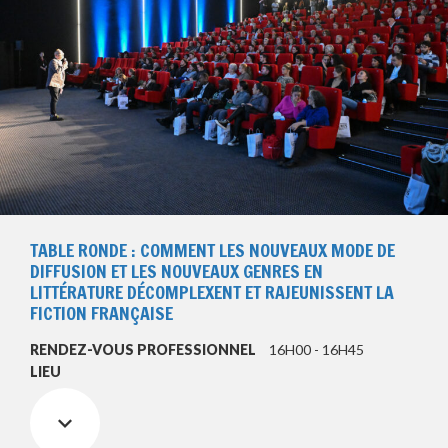
TABLE RONDE : COMMENT LES NOUVEAUX MODE DE
DIFFUSION ET LES NOUVEAUX GENRES EN
LITTÉRATURE DÉCOMPLEXENT ET RAJEUNISSENT LA
FICTION FRANÇAISE
RENDEZ-VOUS PROFESSIONNEL
16H00 - 16H45
LIEU