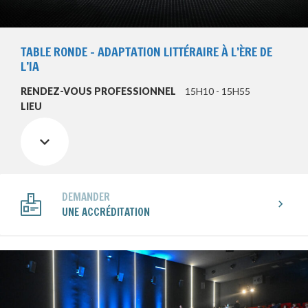
TABLE RONDE – ADAPTATION LITTÉRAIRE À L’ÈRE DE
L’IA
RENDEZ-VOUS PROFESSIONNEL
15H10 - 15H55
LIEU
DEMANDER
UNE ACCRÉDITATION