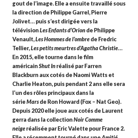
gout de l’image. Elle a ensuite travaillé sous
la direction de Philippe Garrel, Pierre
Jolivet… puis s’est dirigée vers la
télévision
Les Enfants d’Orion
de Philippe
Venault,
Les Hommes de l’ombre
de Fredric
Tellier,
Les petits meurtres d’Agatha Christie
…
En 2015, elle tourne dans le film
américain
Shut In
réalisé par Farren
Blackburn aux cotés de Naomi Watts et
Charlie Heaton, puis pendant 2 ans elle sera
l’un des rôles principaux dans la
série
Mars
de Ron Howard (Fox – Nat Geo).
Depuis 2020 elle joue aux cotés de Laurent
gerra dans la collection
Noir Comme
neige
réalisée par Eric Valette pour France 2.
Elle a récemment tourné dans une
Amitié