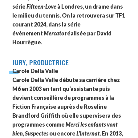
série
Fifteen-Love
à Londres, un drame dans
le milieu du tennis. On la retrouvera sur TF1
courant 2024, dans la série
évènement
Mercato
réalisée par David
Hourrègue.
JURY, PRODUCTRICE
Carole Della Valle
Carole Della Valle débute sa carrière chez
M6 en 2003 en tant qu’assistante puis
devient conseillère de programmes à la
Fiction Française auprès de Roseline
Brandford Griffith où elle supervisera des
programmes comme
Merci les enfants vont
bien
,
Suspectes
ou encore
L’Internat
. En 2013,