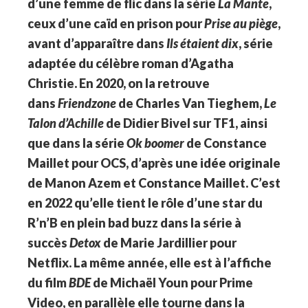
d’une femme de flic dans la série
La Mante
,
ceux d’une caïd en prison pour
Prise au piège
,
avant d’apparaître dans
Ils étaient dix
, série
adaptée du célèbre roman d’Agatha
Christie. En 2020, on la retrouve
dans
Friendzone
de Charles Van Tieghem,
Le
Talon d’Achille
de Didier Bivel sur TF1, ainsi
que dans la série
Ok boomer
de Constance
Maillet pour OCS, d’après une idée originale
de Manon Azem et Constance Maillet. C’est
en 2022 qu’elle tient le rôle d’une star du
R’n’B en plein bad buzz dans la série à
succès
Detox
de Marie Jardillier pour
Netflix. La même année, elle est à l’affiche
du film
BDE
de Michaël Youn pour Prime
Video, en parallèle elle tourne dans la