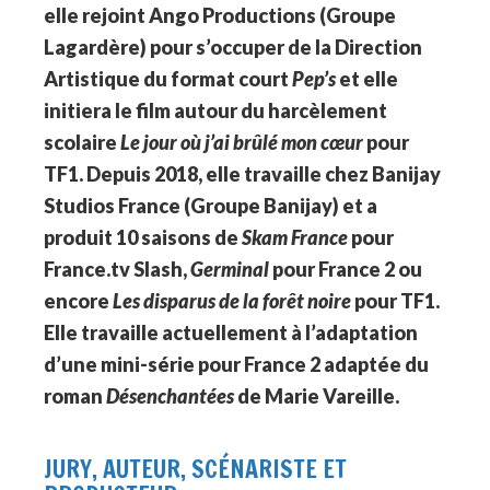
elle rejoint Ango Productions (Groupe
Lagardère) pour s’occuper de la Direction
Artistique du format court
Pep’s
et elle
initiera le film autour du harcèlement
scolaire
Le jour où j’ai brûlé mon cœur
pour
TF1. Depuis 2018, elle travaille chez Banijay
Studios France (Groupe Banijay) et a
produit 10 saisons de
Skam France
pour
France.tv Slash,
Germinal
pour France 2 ou
encore
Les disparus de la forêt noire
pour TF1.
Elle travaille actuellement à l’adaptation
d’une mini-série pour France 2 adaptée du
roman
Désenchantées
de Marie Vareille.
JURY, AUTEUR, SCÉNARISTE ET