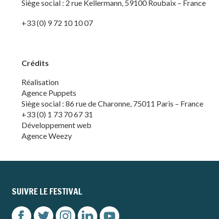
Siège social : 2 rue Kellermann, 59100 Roubaix – France
+33 (0) 9 72 10 10 07
Crédits
Réalisation
Agence
Puppets
Siège social : 86 rue de Charonne, 75011 Paris – France
+33 (0) 1 73 70 67 31
Développement web
Agence
Weezy
SUIVRE LE FESTIVAL