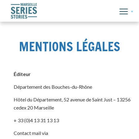
MENTIONS LÉGALES
Éditeur
Département des Bouches-du-Rhône
Hôtel du Département, 52 avenue de Saint Just – 13256
cedex 20 Marseille
+ 33 (0)4 13 31 13 13
Contact mail via